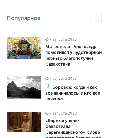
Популярное
7 августа 2026
Митрополит Александр
помолился у чудотворной
иконы о благополучии
Казахстана
7 августа 2026
Боровое: когда и как
все начиналось, и кто все
начинал
7 августа 2026
«Верный ученик
Севастиана
Карагандинского»: слово
митрополита Александра