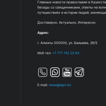
Главные новости православия в Казахст
беседы со священниками, ответы на вол
путешествиях и истории людей, меняющих
Достоверно. Актуально. Интересно
Адрес:
г. Алматы 050000, ул. Баишева, 28/5
Моб тел:
+7 771 742 22 64
E-mail:
news@iapn.kz