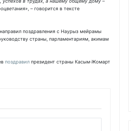
, успехов в трудах, а нашему общему дому –
роцветания»
, – говорится в тексте
 направил поздравления с Наурыз мейрамы
 руководству страны, парламентариям, акимам
ев
поздравил
президент страны Касым-Жомарт