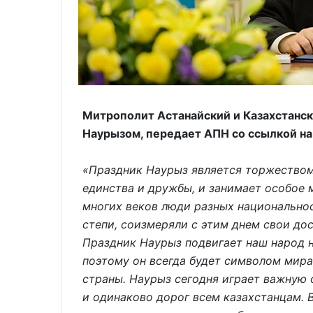
Митрополит Астанайский и Казахстанск
Наурызом, передает АПН со ссылкой н
«Праздник Наурыз является торжеством
единства и дружбы, и занимает особое 
многих веков люди разных национально
степи, соизмеряли с этим днем свои до
Праздник Наурыз подвигает наш народ н
поэтому он всегда будет символом мира
страны. Наурыз сегодня играет важную
и одинаково дорог всем казахстанцам. 