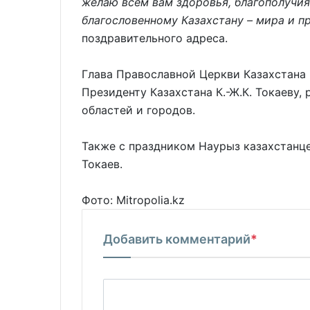
желаю всем вам здоровья, благополучия
благословенному Казахстану – мира и п
поздравительного адреса.
Глава Православной Церкви Казахстана
Президенту Казахстана К.-Ж.К. Токаеву,
областей и городов.
Также с праздником Наурыз казахстанц
Токаев.
Фото: Mitropolia.kz
Добавить комментарий
*