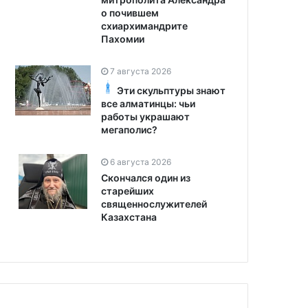
о почившем
схиархимандрите
Пахомии
7 августа 2026
Эти скульптуры знают
все алматинцы: чьи
работы украшают
мегаполис?
6 августа 2026
Скончался один из
старейших
священнослужителей
Казахстана