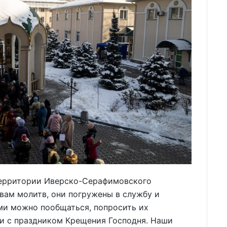
территории Иверско-Серафимовского
вам молитв, они погружены в службу и
ми можно пообщаться, попросить их
зи с праздником Крещения Господня. Наши