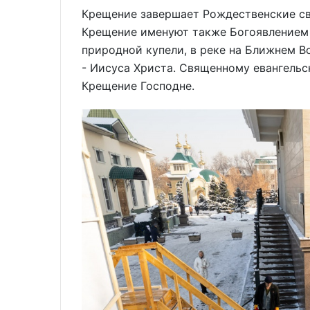
Крещение завершает Рождественские свят
Крещение именуют также Богоявлением 
природной купели, в реке на Ближнем В
- Иисуса Христа. Священному евангельс
Крещение Господне.