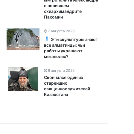
о почившем
схиархимандрите
Пахомии
7 августа 2026
Эти скульптуры знают
все алматинцы: чьи
работы украшают
мегаполис?
6 августа 2026
Скончался один из
старейших
священнослужителей
Казахстана