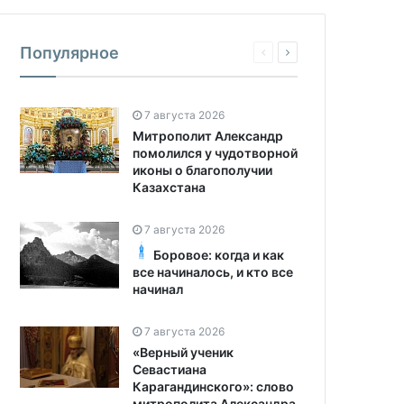
Популярное
7 августа 2026
Митрополит Александр
помолился у чудотворной
иконы о благополучии
Казахстана
7 августа 2026
Боровое: когда и как
все начиналось, и кто все
начинал
7 августа 2026
«Верный ученик
Севастиана
Карагандинского»: слово
митрополита Александра