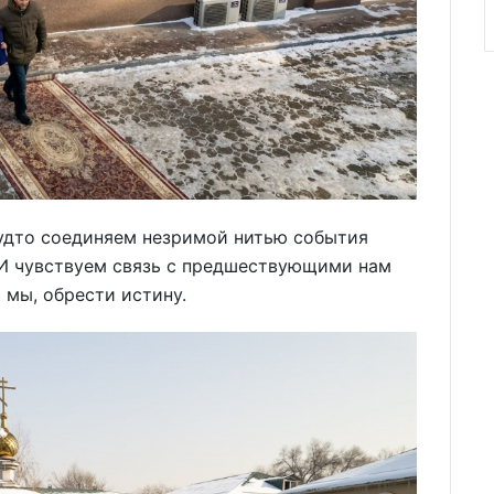
удто соединяем незримой нитью события
 И чувствуем связь с предшествующими нам
 мы, обрести истину.