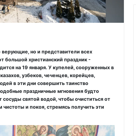
е верующие, но и представители всех
от большой христианский праздник -
ится на 19 января. У купелей, сооруженных в
казахов, узбеков, чеченцев, корейцев,
юдей в эти дни совершить таинство
подобные праздничные мгновения будто
 сосуды святой водой, чтобы очиститься от
м чистоты и покоя, стремясь получить эти