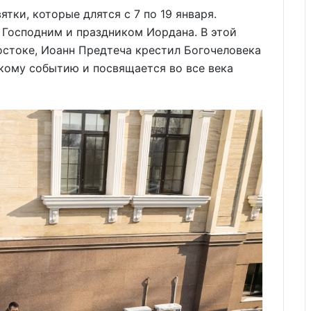
ки, которые длятся с 7 по 19 января.
Господним и праздником Иордана. В этой
остоке, Иоанн Предтеча крестил Богочеловека
кому событию и посвящается во все века