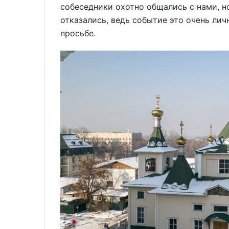
собеседники охотно общались с нами, н
отказались, ведь событие это очень лич
просьбе.