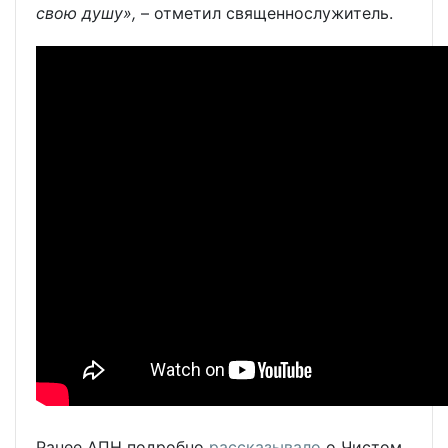
свою душу»,
– отметил священнослужитель.
Ранее АПН подробно
рассказывало
о Чистом