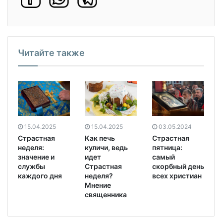
Читайте также
15.04.2025
03.05.2024
15.04.2025
Страстная
Страстная
Как печь
неделя:
пятница:
куличи, ведь
значение и
самый
идет
службы
скорбный день
Страстная
каждого дня
всех христиан
неделя?
Мнение
священника