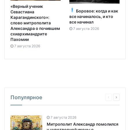
«Верный ученик
Боровое: когда и как
Севастиана
все начиналось, и кто
Карагандинского»:
все начинал
слово митрополита
Александра о почившем
7 августа 2026
схиархимандрите
Пахомии
7 августа 2026
Популярное
7 августа 2026
Митрополит Александр помолился
у чудотворной иконы о