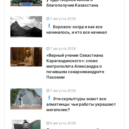
благополучии Казахстана
7 августа 2026
Боровое: когда и как все
начиналось, и кто все начинал
7 августа 2026
«Верный ученик Севастиана
Карагандинского»: слово
митрополита Александра о
почившем схиархимандрите
Пахомии
7 августа 2026
Эти скульптуры знают все
алматинцы: чьи работы украшают
мегаполис?
6 августа 2026