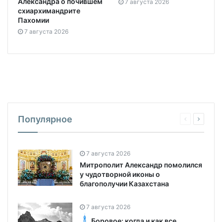
Александра о почившем
7 августа 2026
схиархимандрите
Пахомии
7 августа 2026
Популярное
7 августа 2026
Митрополит Александр помолился
у чудотворной иконы о
благополучии Казахстана
7 августа 2026
Боровое: когда и как все