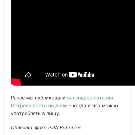
Ранее мы публиковали
календарь питания
Петрова поста по дням
– когда и что можно
употреблять в пищу.
Обложка: фото РИА Воронеж