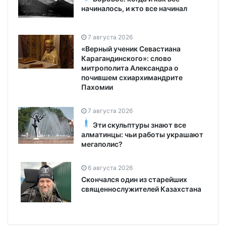
начиналось, и кто все начинал
7 августа 2026
«Верный ученик Севастиана
Карагандинского»: слово
митрополита Александра о
почившем схиархимандрите
Пахомии
7 августа 2026
Эти скульптуры знают все
алматинцы: чьи работы украшают
мегаполис?
6 августа 2026
Скончался один из старейших
священнослужителей Казахстана