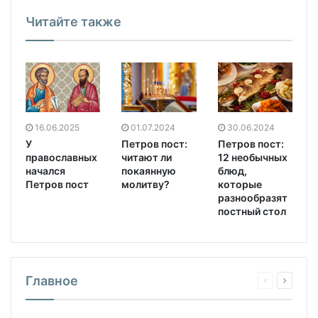
Читайте также
01.07.2024
30.06.2024
16.06.2025
Петров пост:
Петров пост:
У
читают ли
12 необычных
православных
покаянную
блюд,
начался
молитву?
которые
Петров пост
разнообразят
постный стол
Главное