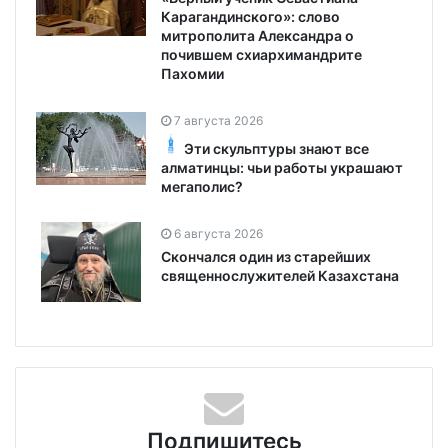
Карагандинского»: слово
митрополита Александра о
почившем схиархимандрите
Пахомии
7 августа 2026
Эти скульптуры знают все
алматинцы: чьи работы украшают
мегаполис?
6 августа 2026
Скончался один из старейших
священнослужителей Казахстана
Подпишитесь