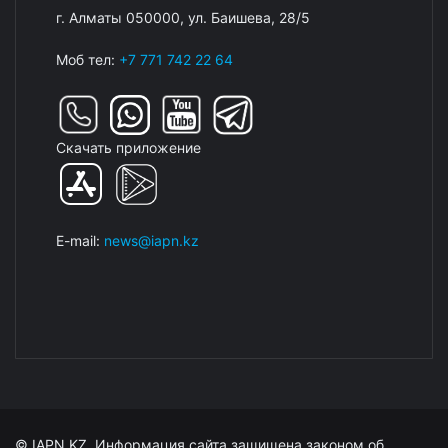
г. Алматы 050000, ул. Баишева, 28/5
Моб тел:
+7 771 742 22 64
Скачать приложение
E-mail:
news@iapn.kz
© IAPN.KZ. Информация сайта защищена законом об