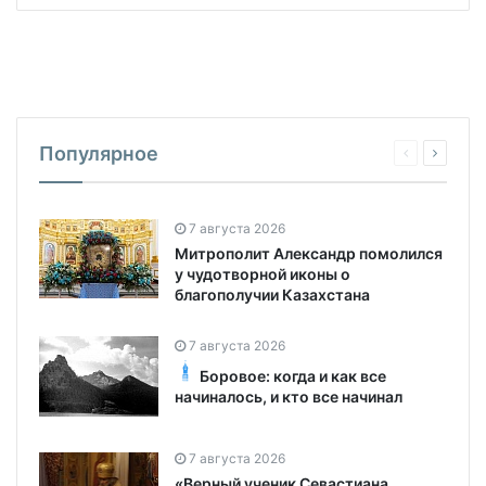
Популярное
7 августа 2026
Митрополит Александр помолился
у чудотворной иконы о
благополучии Казахстана
7 августа 2026
Боровое: когда и как все
начиналось, и кто все начинал
7 августа 2026
«Верный ученик Севастиана