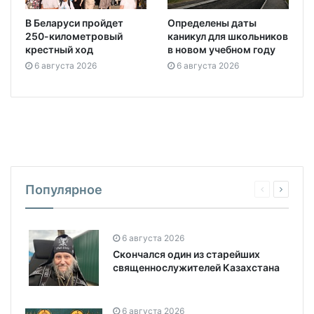
В Беларуси пройдет
Определены даты
250-километровый
каникул для школьников
крестный ход
в новом учебном году
6 августа 2026
6 августа 2026
Популярное
6 августа 2026
Скончался один из старейших
священнослужителей Казахстана
6 августа 2026