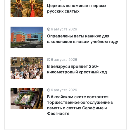
Церковь вспоминает первых
русских святых
6 августа 2026
Определены даты каникул для
школьников в новом учебном году
6 августа 2026
В Беларуси пройдет 250-
километровый крестный ход
6 августа 2026
В Аксайском ските состоится
торжественное богослужение в
память о святых Серафиме и
Феогносте