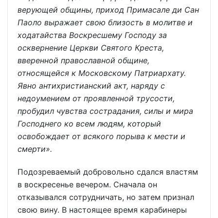
верующей общины, приход Примасале ди Сан
Паоло выражает свою близость в молитве и
ходатайства Воскресшему Господу за
осквернение Церкви Святого Креста,
вверенной православной общине,
относящейся к Московскому Патриархату.
Явно антихристианский акт, наряду с
недоумением от проявленной трусости,
пробудил чувства сострадания, силы и мира
Господнего ко всем людям, который
освобождает от всякого порыва к мести и
смерти».
Подозреваемый добровольно сдался властям
в воскресенье вечером. Сначала он
отказывался сотрудничать, но затем признал
свою вину. В настоящее время карабинеры