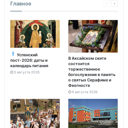
Главное
Успенский
В Аксайском ските
пост-2026: даты и
состоится
календарь питания
торжественное
5 августа 2026
богослужение в память
о святых Серафиме и
Феогносте
6 августа 2026