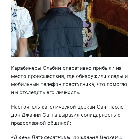
Карабинеры Ольбии оперативно прибыли на
место происшествия, где обнаружили следы и
мобильный телефон преступника, что помогло
им отследить его личность.
Настоятель католической церкви Сан-Паоло
дон Джанни Сатта выразил солидарность с
православной общиной:
«В день Пятидесятницы, рождения Церкви и