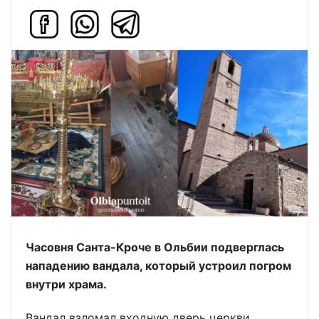
Часовня Санта-Кроче в Ольбии подверглась
нападению вандала, который устроил погром
внутри храма.
Вандал взломал входную дверь церкви,