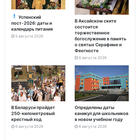
Успенский
В Аксайском ските
пост-2026: даты и
состоится
календарь питания
торжественное
5 августа 2026
богослужение в память
о святых Серафиме и
Феогносте
6 августа 2026
В Беларуси пройдет
Определены даты
250-километровый
каникул для школьников
крестный ход
в новом учебном году
6 августа 2026
6 августа 2026