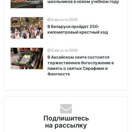
школьников в новом учебном году
6 августа 2026
В Беларуси пройдет 250-
километровый крестный ход
6 августа 2026
В Аксайском ските состоится
торжественное богослужение в
память о святых Серафиме и
Феогносте
Подпишитесь
на рассылку