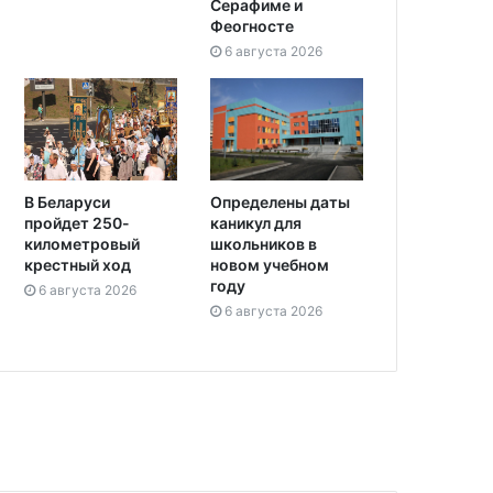
Серафиме и
Феогносте
6 августа 2026
Определены даты
В Беларуси
каникул для
пройдет 250-
школьников в
километровый
новом учебном
крестный ход
году
6 августа 2026
6 августа 2026