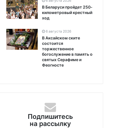
6 августа 2026
В Беларуси пройдет 250-
километровый крестный
ход
6 августа 2026
В Аксайском ските
состоится
торжественное
богослужение в память о
святых Серафиме и
Феогносте
Подпишитесь
на рассылку