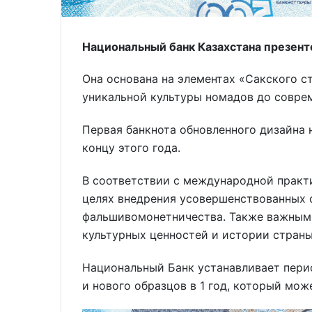
Национальный банк Казахстана презент
Она основана на элементах «Сакского с
уникальной культуры номадов до соврем
Первая банкнота обновленного дизайна 
концу этого года.
В соответствии с международной практи
целях внедрения усовершенствованных 
фальшивомонетничества. Также важным 
культурных ценностей и истории страны
Национальный Банк устанавливает пери
и нового образцов в 1 год, который мо