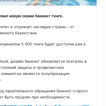
овал новую серию банкнот тенге.
тиля» и отражает наследие страны – от
енного Казахстана.
номиналом 5 000 тенге будет доступна уже к
кой, дизайн банкнот обновляется поэтапно в
степеней защиты и профилактики
элементом является популяризация
.
од параллельного обращения банкнот старого
жет быть продлен при необходимости.