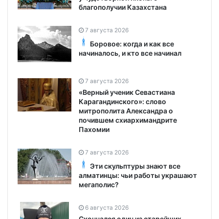
благополучии Казахстана
7 августа 2026
Боровое: когда и как все
начиналось, и кто все начинал
7 августа 2026
«Верный ученик Севастиана
Карагандинского»: слово
митрополита Александра о
почившем схиархимандрите
Пахомии
7 августа 2026
Эти скульптуры знают все
алматинцы: чьи работы украшают
мегаполис?
6 августа 2026
Скончался один из старейших