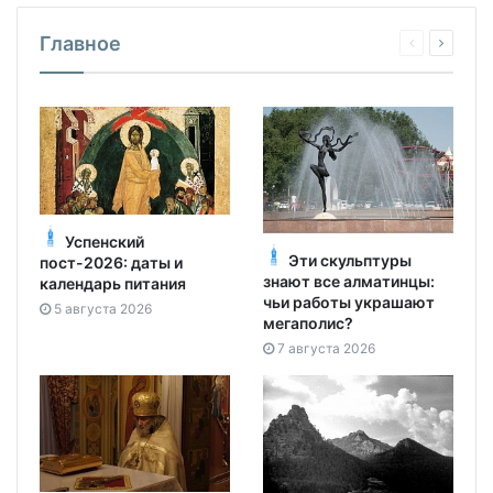
Главное
Успенский
Эти скульптуры
пост-2026: даты и
знают все алматинцы:
календарь питания
чьи работы украшают
5 августа 2026
мегаполис?
7 августа 2026