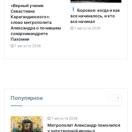
«Верный ученик
Боровое: когда и как
Севастиана
все начиналось, и кто
Карагандинского»:
все начинал
слово митрополита
Александра о почившем
7 августа 2026
схиархимандрите
Пахомии
7 августа 2026
Популярное
7 августа 2026
Митрополит Александр помолился
у чудотворной иконы о