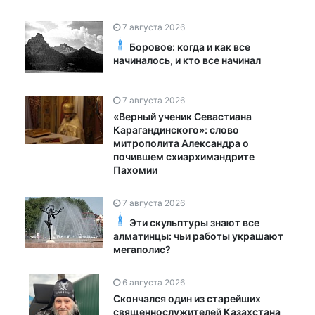
7 августа 2026
Боровое: когда и как все
начиналось, и кто все начинал
7 августа 2026
«Верный ученик Севастиана
Карагандинского»: слово
митрополита Александра о
почившем схиархимандрите
Пахомии
7 августа 2026
Эти скульптуры знают все
алматинцы: чьи работы украшают
мегаполис?
6 августа 2026
Скончался один из старейших
священнослужителей Казахстана