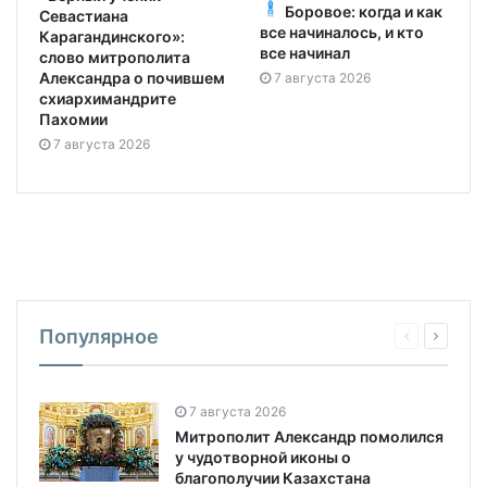
Боровое: когда и как
Севастиана
все начиналось, и кто
Карагандинского»:
все начинал
слово митрополита
Александра о почившем
7 августа 2026
схиархимандрите
Пахомии
7 августа 2026
Популярное
7 августа 2026
Митрополит Александр помолился
у чудотворной иконы о
благополучии Казахстана