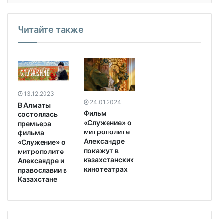
Читайте также
13.12.2023
24.01.2024
В Алматы
Фильм
состоялась
«Служение» о
премьера
митрополите
фильма
Александре
«Служение» о
покажут в
митрополите
казахстанских
Александре и
кинотеатрах
православии в
Казахстане