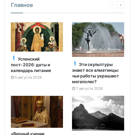
Главное
Успенский
Эти скульптуры
пост-2026: даты и
знают все алматинцы:
календарь питания
чьи работы украшают
5 августа 2026
мегаполис?
7 августа 2026
«Верный ученик