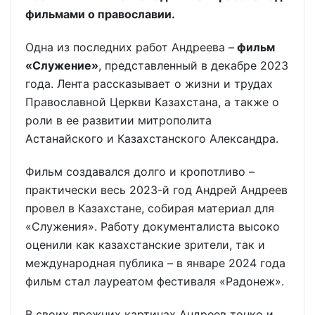
фильмами о православии.
Одна из последних работ Андреева –
фильм
«Служение»
, представленный в декабре 2023
года. Лента рассказывает о жизни и трудах
Православной Церкви Казахстана, а также о
роли в ее развитии митрополита
Астанайского и Казахстанского Александра.
Фильм создавался долго и кропотливо –
практически весь 2023-й год Андрей Андреев
провел в Казахстане, собирая материал для
«Служения». Работу документалиста высоко
оценили как казахстанские зрители, так и
международная публика – в январе 2024 года
фильм стал лауреатом фестиваля «Радонеж».
В своих прежних картинах Андреев тонко и