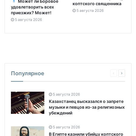
Может ли Боровое
коптского священника
удовлетворить всех
5 августа 2026
приезжих? Может!
5 августа 2026
Популярное
5 августа 2026
Казахстанец высказался о запрете
музыки и певцов из-за религиозных
убеждений
5 августа 2026
В Египте казнили убийцу коптского