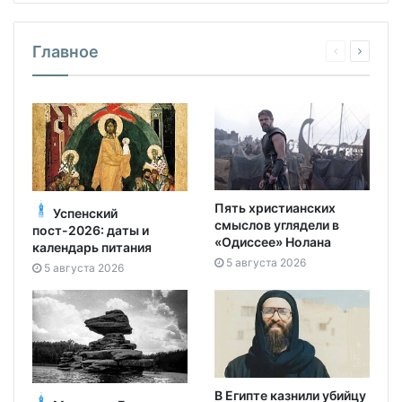
Главное
Пять христианских
Успенский
смыслов углядели в
пост-2026: даты и
«Одиссее» Нолана
календарь питания
5 августа 2026
5 августа 2026
В Египте казнили убийцу