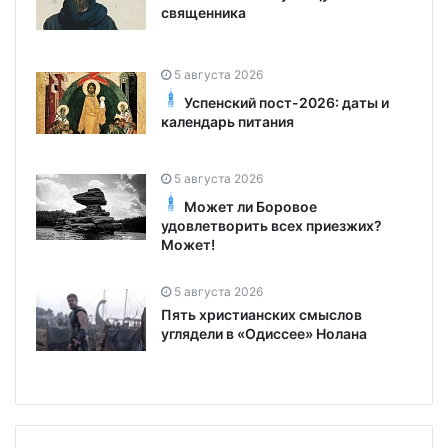
священника
5 августа 2026
Успенский пост-2026: даты и
календарь питания
5 августа 2026
Может ли Боровое
удовлетворить всех приезжих?
Может!
5 августа 2026
Пять христианских смыслов
углядели в «Одиссее» Нолана