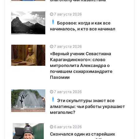
7 августа 2026
Боровое: когда и как все
начиналось, и кто все начинал
7 августа 2026
«Верный ученик Севастиана
Карагандинского»: слово
митрополита Александра о
почившем схиархимандрите
Пахомии
7 августа 2026
Эти скульптуры знают все
алматинцы: чьи работы украшают
мегаполис?
6 августа 2026
Скончался один из старейших