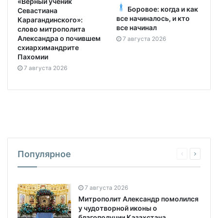
«Верный ученик
Боровое: когда и как
Севастиана
все начиналось, и кто
Карагандинского»:
все начинал
слово митрополита
Александра о почившем
7 августа 2026
схиархимандрите
Пахомии
7 августа 2026
Популярное
7 августа 2026
Митрополит Александр помолился
у чудотворной иконы о
благополучии Казахстана