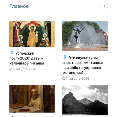
Главное
Успенский
Эти скульптуры
пост-2026: даты и
знают все алматинцы:
календарь питания
чьи работы украшают
5 августа 2026
мегаполис?
7 августа 2026