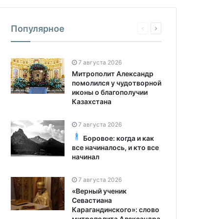
Популярное
7 августа 2026
Митрополит Александр
помолился у чудотворной
иконы о благополучии
Казахстана
7 августа 2026
Боровое: когда и как
все начиналось, и кто все
начинал
7 августа 2026
«Верный ученик
Севастиана
Карагандинского»: слово
митрополита Александра