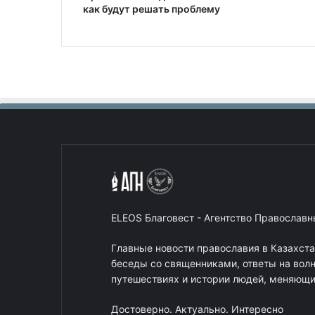
как будут решать проблему
ELEOS Благовест - Агентство Православ
Главные новости православия в Казахст
беседы со священниками, ответы на вол
путешествиях и истории людей, меняющих
Достоверно. Актуально. Интересно