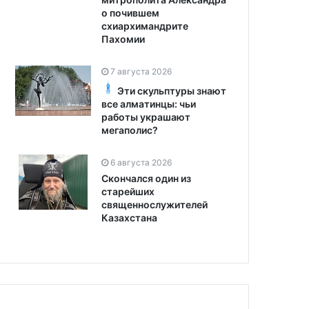
о почившем
схиархимандрите
Пахомии
7 августа 2026
Эти скульптуры знают
все алматинцы: чьи
работы украшают
мегаполис?
6 августа 2026
Скончался один из
старейших
священнослужителей
Казахстана