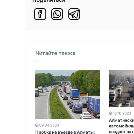
Читайте также
18.10.2023
Алматински
09.04.2024
автомобиль
создаёт за
Пробки на въезде в Алматы: