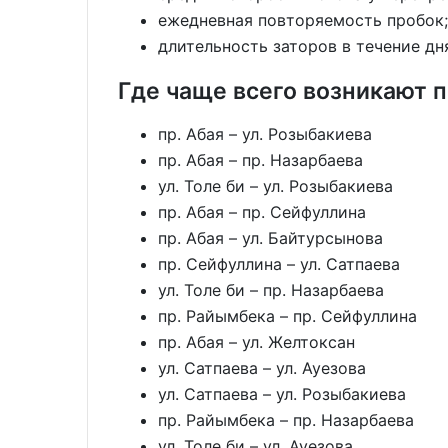
ежедневная повторяемость пробок;
длительность заторов в течение дн
Где чаще всего возникают 
пр. Абая – ул. Розыбакиева
пр. Абая – пр. Назарбаева
ул. Толе би – ул. Розыбакиева
пр. Абая – пр. Сейфуллина
пр. Абая – ул. Байтурсынова
пр. Сейфуллина – ул. Сатпаева
ул. Толе би – пр. Назарбаева
пр. Райымбека – пр. Сейфуллина
пр. Абая – ул. Желтоксан
ул. Сатпаева – ул. Ауезова
ул. Сатпаева – ул. Розыбакиева
пр. Райымбека – пр. Назарбаева
ул. Толе би – ул. Ауезова