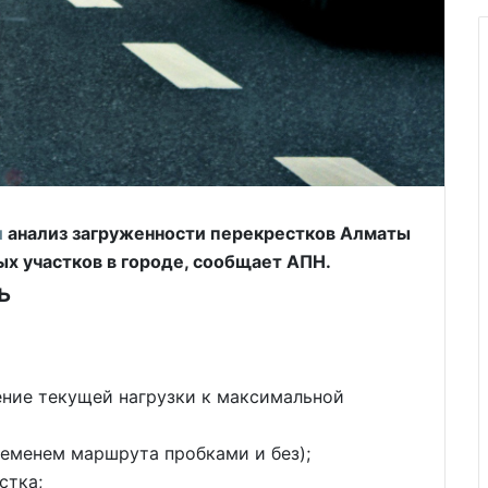
и
анализ загруженности перекрестков Алматы
х участков в городе, сообщает АПН.
ь
ние текущей нагрузки к максимальной
еменем маршрута пробками и без);
стка;