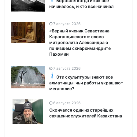
Боровое: когда и как все
начиналось, и кто все начинал
7 августа 2026
«Верный ученик Севастиана
Карагандинского»: слово
митрополита Александра о
почившем схиархимандрите
Пахомии
7 августа 2026
Эти скульптуры знают все
алматинцы: чьи работы украшают
мегаполис?
6 августа 2026
Скончался один из старейших
священнослужителей Казахстана