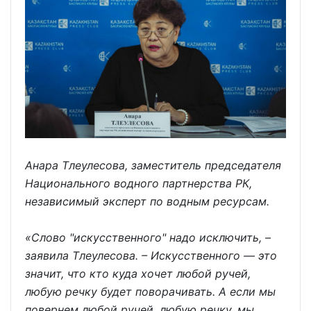
Анара Тлеулесова, заместитель председателя
Национального водного партнерства РК,
независимый эксперт по водным ресурсам.
«Слово "искусственного" надо исключить, –
заявила Тлеулесова. – Искусственного — это
значит, что кто куда хочет любой ручей,
любую речку будет поворачивать. А если мы
повернем любой ручей, любую речку, мы