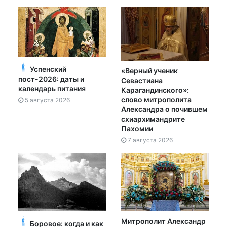
Успенский
«Верный ученик
пост-2026: даты и
Севастиана
календарь питания
Карагандинского»:
слово митрополита
5 августа 2026
Александра о почившем
схиархимандрите
Пахомии
7 августа 2026
Митрополит Александр
Боровое: когда и как