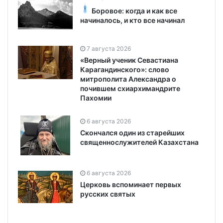
Боровое: когда и как все
начиналось, и кто все начинал
7 августа 2026
«Верный ученик Севастиана
Карагандинского»: слово
митрополита Александра о
почившем схиархимандрите
Пахомии
6 августа 2026
Скончался один из старейших
священнослужителей Казахстана
6 августа 2026
Церковь вспоминает первых
русских святых