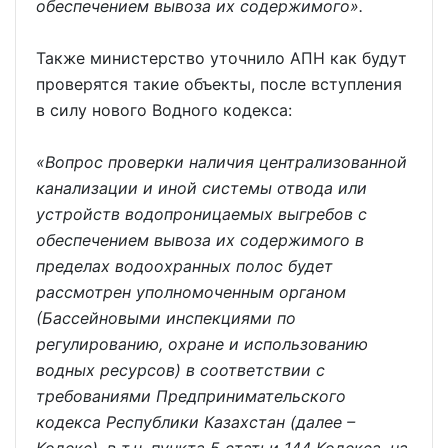
обеспечением вывоза их содержимого».
Также министерство уточнило АПН как будут
проверятся такие объекты, после вступления
в силу нового Водного кодекса:
«Вопрос проверки наличия централизованной
канализации и иной системы отвода или
устройств водопроницаемых выгребов с
обеспечением вывоза их содержимого в
пределах водоохранных полос будет
рассмотрен уполномоченным органом
(Бассейновыми инспекциями по
регулированию, охране и использованию
водных ресурсов) в соответствии с
требованиями Предпринимательского
кодекса Республики Казахстан (далее –
Кодекс), в т.ч. пункта 5 статьи 144 Кодекса, на