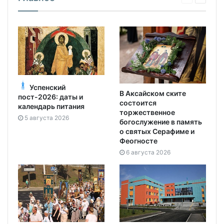
Успенский
В Аксайском ските
пост-2026: даты и
состоится
календарь питания
торжественное
5 августа 2026
богослужение в память
о святых Серафиме и
Феогносте
6 августа 2026