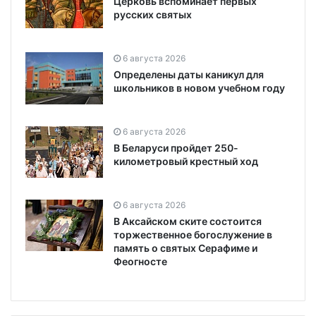
Церковь вспоминает первых
русских святых
6 августа 2026
Определены даты каникул для
школьников в новом учебном году
6 августа 2026
В Беларуси пройдет 250-
километровый крестный ход
6 августа 2026
В Аксайском ските состоится
торжественное богослужение в
память о святых Серафиме и
Феогносте