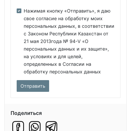
Нажимая кнопку «Отправить», я даю
свое согласие на обработку моих
персональных данных, в соответствии
с Законом Республики Казахстан от
21 мая 2013года № 94-V «О
персональных данных и их защите»,
на условиях и для целей,
определенных в Согласии на
обработку персональных данных
Поделиться