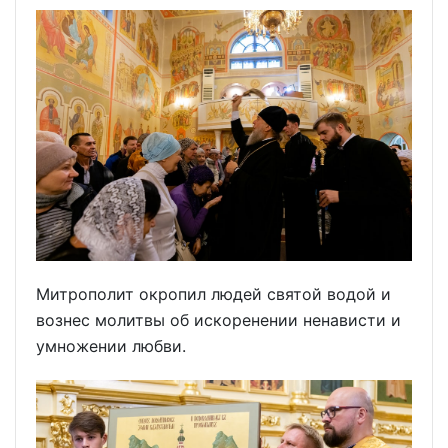
Митрополит окропил людей святой водой и
вознес молитвы об искоренении ненависти и
умножении любви.