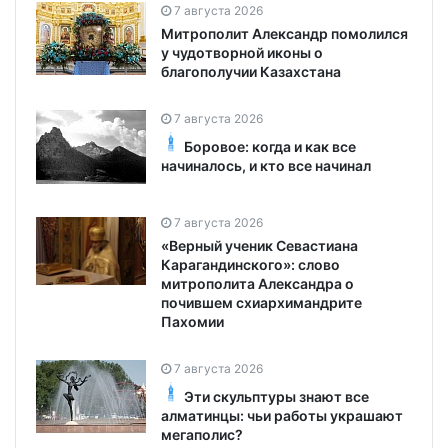
7 августа 2026
Митрополит Александр помолился
у чудотворной иконы о
благополучии Казахстана
7 августа 2026
Боровое: когда и как все
начиналось, и кто все начинал
7 августа 2026
«Верный ученик Севастиана
Карагандинского»: слово
митрополита Александра о
почившем схиархимандрите
Пахомии
7 августа 2026
Эти скульптуры знают все
алматинцы: чьи работы украшают
мегаполис?