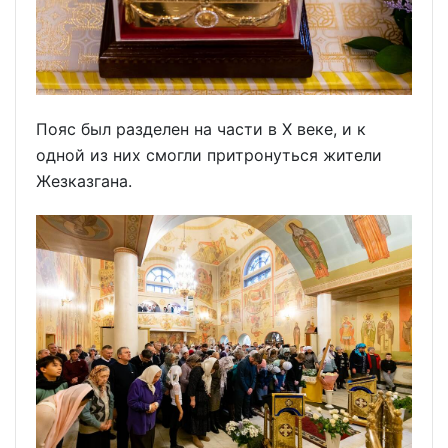
Пояс был разделен на части в X веке, и к
одной из них смогли притронуться жители
Жезказгана.