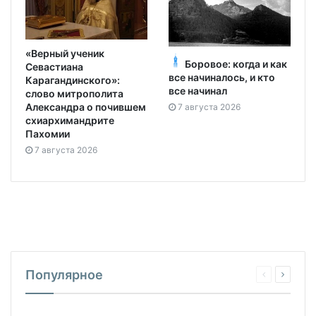
«Верный ученик
Боровое: когда и как
Севастиана
все начиналось, и кто
Карагандинского»:
все начинал
слово митрополита
Александра о почившем
7 августа 2026
схиархимандрите
Пахомии
7 августа 2026
Популярное