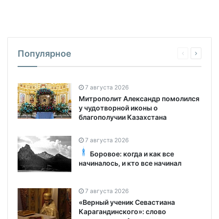
Популярное
7 августа 2026
Митрополит Александр помолился
у чудотворной иконы о
благополучии Казахстана
7 августа 2026
Боровое: когда и как все
начиналось, и кто все начинал
7 августа 2026
«Верный ученик Севастиана
Карагандинского»: слово