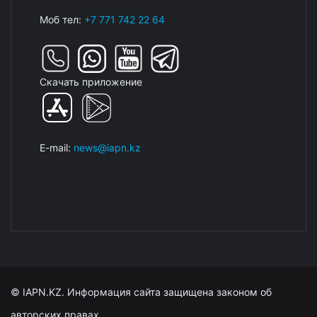
Моб тел:
+7 771 742 22 64
Скачать приложение
E-mail:
news@iapn.kz
© IAPN.KZ. Информация сайта защищена законом об
авторских правах.