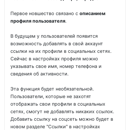
Первое новшество связано с
описанием
профиля пользователя
.
В будущем у пользователей появится
возможность добавлять в свой аккаунт
ссылки на их профили в социальных сетях.
Сейчас в настройках профиля можно
указывать свое имя, номер телефона и
сведения об активности.
Эта функция будет необязательной.
Пользователи, которые не захотят
отображать свои профили в социальных
сетях, смогут не добавлять никаких ссылок.
Добавить ссылку на соцсеть можно будет в
новом разделе "Ссылки" в настройках