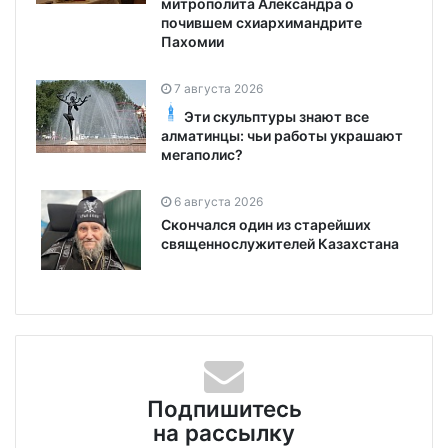
митрополита Александра о
почившем схиархимандрите
Пахомии
7 августа 2026
Эти скульптуры знают все
алматинцы: чьи работы украшают
мегаполис?
6 августа 2026
Скончался один из старейших
священнослужителей Казахстана
Подпишитесь
на рассылку