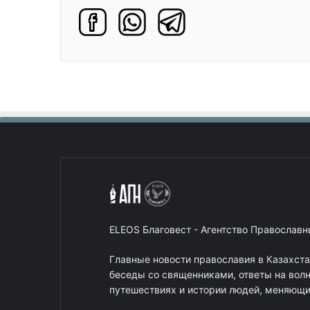
ELEOS Благовест - Агентство Православ
Главные новости православия в Казахст
беседы со священниками, ответы на вол
путешествиях и истории людей, меняющих