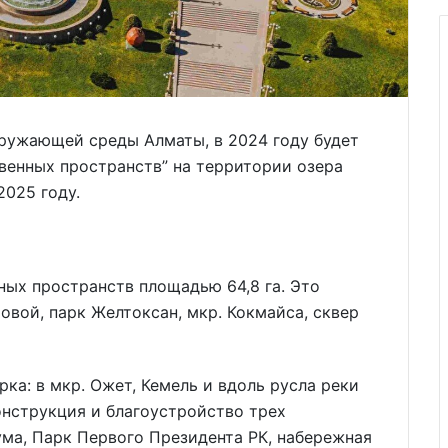
кружающей среды Алматы, в 2024 году будет
венных пространств” на территории озера
2025 году.
ных пространств площадью 64,8 га. Это
товой, парк Желтоксан, мкр. Кокмайса, сквер
рка: в мкр. Ожет, Кемель и вдоль русла реки
онструкция и благоустройство трех
ма, Парк Первого Президента РК, набережная