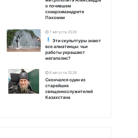
о почившем
схиархимандрите
Пахомии
7 августа 2026
Эти скульптуры знают
все алматинцы: чьи
работы украшают
мегаполис?
6 августа 2026
Скончался один из
старейших
священнослужителей
Казахстана