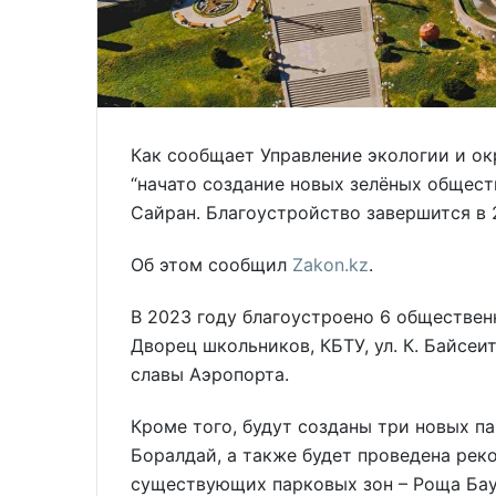
Как сообщает Управление экологии и о
“начато создание новых зелёных общест
Сайран. Благоустройство завершится в 
Об этом сообщил
Zakon.kz
.
В 2023 году благоустроено 6 обществен
Дворец школьников, КБТУ, ул. К. Байсеи
славы Аэропорта.
Кроме того, будут созданы три новых па
Боралдай, а также будет проведена рек
существующих парковых зон – Роща Бау