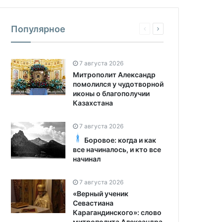
Популярное
7 августа 2026
Митрополит Александр
помолился у чудотворной
иконы о благополучии
Казахстана
7 августа 2026
Боровое: когда и как
все начиналось, и кто все
начинал
7 августа 2026
«Верный ученик
Севастиана
Карагандинского»: слово
митрополита Александра