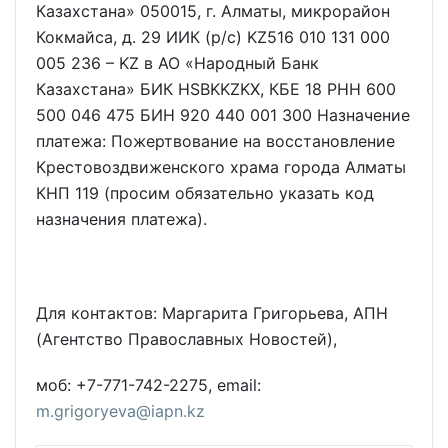
Казахстана» 050015, г. Алматы, микрорайон
Кокмайса, д. 29 ИИК (р/с) KZ516 010 131 000
005 236 – KZ в АО «Народный Банк
Казахстана» БИК HSBKKZKX, КБЕ 18 РНН 600
500 046 475 БИН 920 440 001 300 Назначение
платежа: Пожертвование на восстановление
Крестовоздвиженского храма города Алматы
КНП 119 (просим обязательно указать код
назначения платежа).
Для контактов: Маргарита Григорьева, АПН
(Агентство Православных Новостей),
моб: +7-771-742-2275, email:
m.grigoryeva@iapn.kz