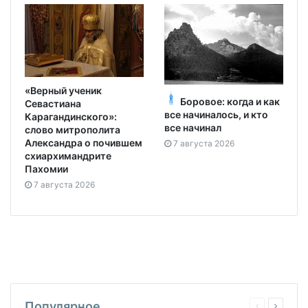
«Верный ученик
Боровое: когда и как
Севастиана
все начиналось, и кто
Карагандинского»:
все начинал
слово митрополита
Александра о почившем
7 августа 2026
схиархимандрите
Пахомии
7 августа 2026
Популярное