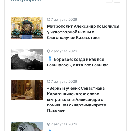
7 августа 2026
Митрополит Александр помолился
у чудотворной иконы о
благополучии Казахстана
7 августа 2026
Боровое: когда и как все
начиналось, и кто все начинал
7 августа 2026
«Верный ученик Севастиана
Карагандинского»: слово
митрополита Александра о
почившем схиархимандрите
Пахомии
7 августа 2026