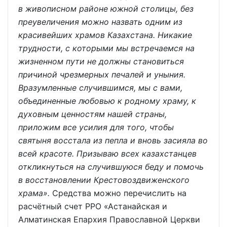
в живописном районе южной столицы, без
преувеличения можно назвать одним из
красивейших храмов Казахстана. Никакие
трудности, с которыми мы встречаемся на
жизненном пути не должны становиться
причиной чрезмерных печалей и уныния.
Вразумленные случившимся, мы с вами,
объединенные любовью к родному храму, к
духовным ценностям нашей страны,
приложим все усилия для того, чтобы
святыня восстала из пепла и вновь засияла во
всей красоте. Призываю всех казахстанцев
откликнуться на случившуюся беду и помочь
в восстановлении Крестовоздвиженского
храма».
Средства можно перечислить на
расчётный счет РРО «Астанайская и
Алматинская Епархия Православной Церкви