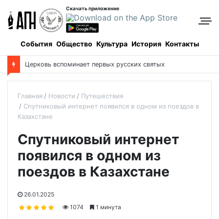
Скачать приложение
События
Общество
Культура
История
Контакты
Церковь вспоминает первых русских святых
Главная
Новости
Путешествия
Спутниковый интернет появился в одном из поездов в
Казахстане
Спутниковый интернет
появился в одном из
поездов в Казахстане
26.01.2025
1074
1 минута