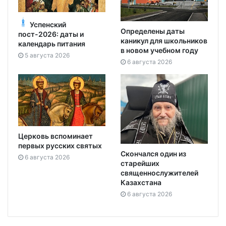
Успенский
Определены даты
пост-2026: даты и
каникул для школьников
календарь питания
в новом учебном году
5 августа 2026
6 августа 2026
Церковь вспоминает
первых русских святых
Скончался один из
6 августа 2026
старейших
священнослужителей
Казахстана
6 августа 2026