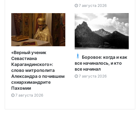
7 августа 2026
«Верный ученик
Боровое: когда и как
Севастиана
все начиналось, и кто
Карагандинского»:
все начинал
слово митрополита
Александра о почившем
7 августа 2026
схиархимандрите
Пахомии
7 августа 2026