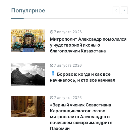
Популярное
7 августа 2026
Митрополит Александр помолился
у чудотворной иконы о
благополучии Казахстана
7 августа 2026
Боровое: когда и как все
начиналось, и кто все начинал
7 августа 2026
«Верный ученик Севастиана
Карагандинского»: слово
митрополита Александра о
почившем схиархимандрите
Пахомии