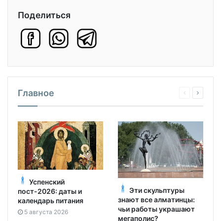
Поделиться
Главное
Успенский
Эти скульптуры
пост-2026: даты и
знают все алматинцы:
календарь питания
чьи работы украшают
5 августа 2026
мегаполис?