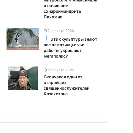
о почившем
схиархимандрите
Пахомии
7 августа 2026
Эти скульптуры знают
все алматинцы: чьи
работы украшают
мегаполис?
6 августа 2026
Скончался один из
старейших
священнослужителей
Казахстана