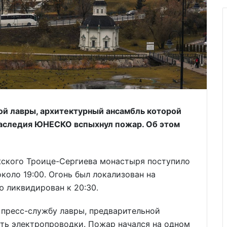
ой лавры, архитектурный ансамбль которой
наследия ЮНЕСКО вспыхнул пожар. Об этом
ского Троице-Сергиева монастыря поступило
коло 19:00. Огонь был локализован на
ю ликвидирован к 20:30.
пресс-службу лавры, предварительной
сть электропроводки. Пожар начался на одном