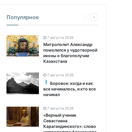
Популярное
7 августа 2026
Митрополит Александр
помолился у чудотворной
иконы о благополучии
Казахстана
7 августа 2026
Боровое: когда и как
все начиналось, и кто все
начинал
7 августа 2026
«Верный ученик
Севастиана
Карагандинского»: слово
митрополита Александра