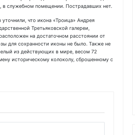
, в служебном помещении. Пострадавших нет.
 уточнили, что икона «Троица» Андрея
дарственной Третьяковской галереи,
 расположен на достаточном расстоянии от
розы для сохранности иконы не было. Также не
елый из действующих в мире, весом 72
амену историческому колоколу, сброшенному с