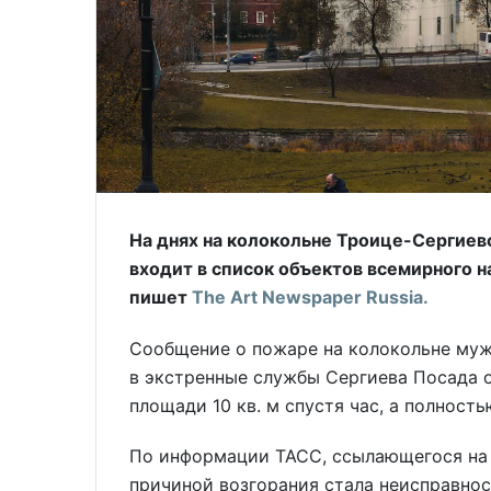
На днях на колокольне Троице-Сергиев
входит в список объектов всемирного 
пишет
The Art Newspaper Russia.
Сообщение о пожаре на колокольне муж
в экстренные службы Сергиева Посада о
площади 10 кв. м спустя час, а полность
По информации ТАСС, ссылающегося на 
причиной возгорания стала неисправно