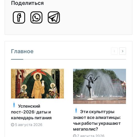
Поделиться
Главное
Успенский
Эти скульптуры
пост-2026: даты и
знают все алматинцы:
календарь питания
чьи работы украшают
5 августа 2026
мегаполис?
7 августа 2026