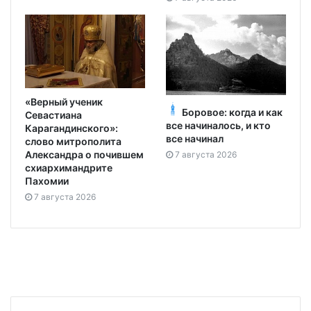
«Верный ученик
Боровое: когда и как
Севастиана
все начиналось, и кто
Карагандинского»:
все начинал
слово митрополита
Александра о почившем
7 августа 2026
схиархимандрите
Пахомии
7 августа 2026