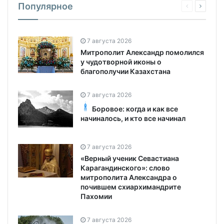
Популярное
7 августа 2026
Митрополит Александр помолился
у чудотворной иконы о
благополучии Казахстана
7 августа 2026
Боровое: когда и как все
начиналось, и кто все начинал
7 августа 2026
«Верный ученик Севастиана
Карагандинского»: слово
митрополита Александра о
почившем схиархимандрите
Пахомии
7 августа 2026