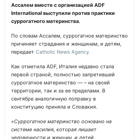
Ассалем вместе с организацией ADF
International выступили против практики
суррогатного материнства
.
По словам Ассалем, суррогатное материнство
причиняет страдания и женщинам, и детям,
передает
Catholic News Agency.
Как отметила ADF, Италия недавно стала
первой страной, полностью запретившей
суррогатное материнство — – на своей
территории, так и за ее пределами. В
сентябре аналогичную поправку в
конституцию приняла и Словакия.
«Суррогатное материнство основано на
системе насилия, которая лишает
человечности и женщин, и детей.