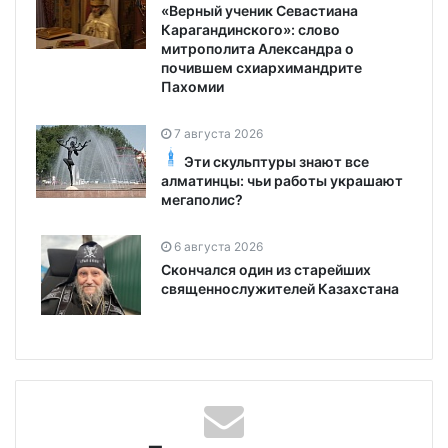
«Верный ученик Севастиана
Карагандинского»: слово
митрополита Александра о
почившем схиархимандрите
Пахомии
7 августа 2026
Эти скульптуры знают все
алматинцы: чьи работы украшают
мегаполис?
6 августа 2026
Скончался один из старейших
священнослужителей Казахстана