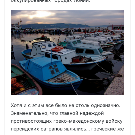
Хотя и с этим все было не столь однозначно.
Знаменательно, что главной надеждой
противостоящих греко-македонскому войску
персидских сатрапов являлись... греческие же