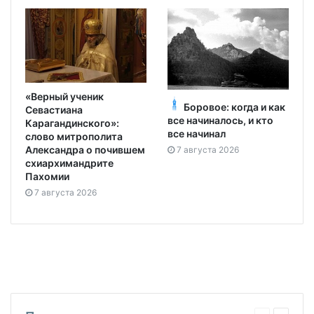
«Верный ученик
Боровое: когда и как
Севастиана
все начиналось, и кто
Карагандинского»:
все начинал
слово митрополита
Александра о почившем
7 августа 2026
схиархимандрите
Пахомии
7 августа 2026