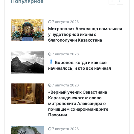
Популярное
7 августа 2026
Митрополит Александр помолился
у чудотворной иконы о
благополучии Казахстана
7 августа 2026
Боровое: когда и как все
начиналось, и кто все начинал
7 августа 2026
«Верный ученик Севастиана
Карагандинского»: слово
митрополита Александра о
почившем схиархимандрите
Пахомии
7 августа 2026