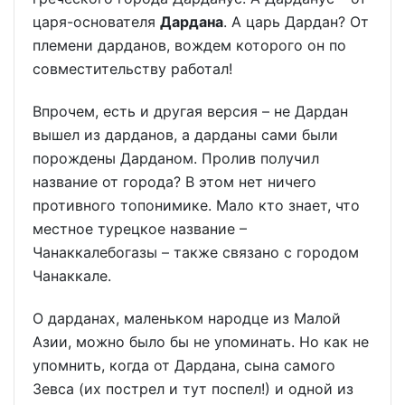
царя-основателя
Дардана
. А царь Дардан? От
племени дарданов, вождем которого он по
совместительству работал!
Впрочем, есть и другая версия – не Дардан
вышел из дарданов, а дарданы сами были
порождены Дарданом. Пролив получил
название от города? В этом нет ничего
противного топонимике. Мало кто знает, что
местное турецкое название –
Чанаккалебогазы – также связано с городом
Чанаккале.
О дарданах, маленьком народце из Малой
Азии, можно было бы не упоминать. Но как не
упомнить, когда от Дардана, сына самого
Зевса (их пострел и тут поспел!) и одной из