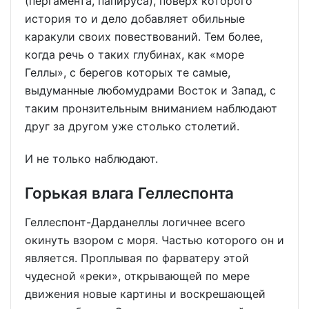
(пергамента, папируса), поверх которого
история то и дело добавляет обильные
каракули своих повествований. Тем более,
когда речь о таких глубинах, как «море
Геллы», с берегов которых те самые,
выдуманные любомудрами Восток и Запад, с
таким пронзительным вниманием наблюдают
друг за другом уже столько столетий.
И не только наблюдают.
Горькая влага Геллеспонта
Геллеспонт-Дарданеллы логичнее всего
окинуть взором с моря. Частью которого он и
является. Проплывая по фарватеру этой
чудесной «реки», открывающей по мере
движения новые картины и воскрешающей