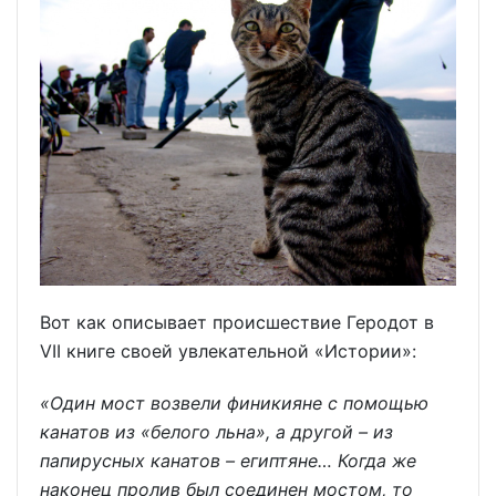
Вот как описывает происшествие Геродот в
VII книге своей увлекательной «Истории»:
«Один мост возвели финикияне с помощью
канатов из «белого льна», а другой – из
папирусных канатов – египтяне… Когда же
наконец пролив был соединен мостом, то