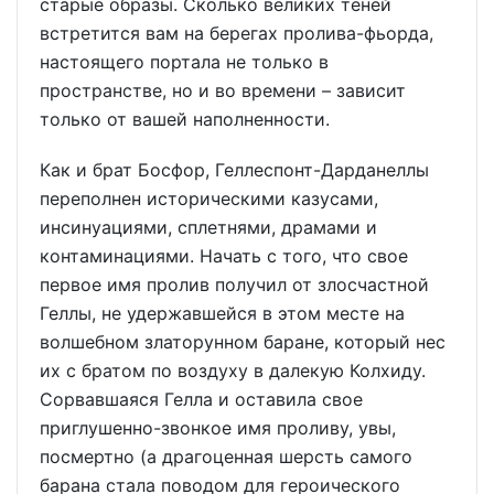
старые образы. Сколько великих теней
встретится вам на берегах пролива-фьорда,
настоящего портала не только в
пространстве, но и во времени – зависит
только от вашей наполненности.
Как и брат Босфор, Геллеспонт-Дарданеллы
переполнен историческими казусами,
инсинуациями, сплетнями, драмами и
контаминациями. Начать с того, что свое
первое имя пролив получил от злосчастной
Геллы, не удержавшейся в этом месте на
волшебном златорунном баране, который нес
их с братом по воздуху в далекую Колхиду.
Сорвавшаяся Гелла и оставила свое
приглушенно-звонкое имя проливу, увы,
посмертно (а драгоценная шерсть самого
барана стала поводом для героического