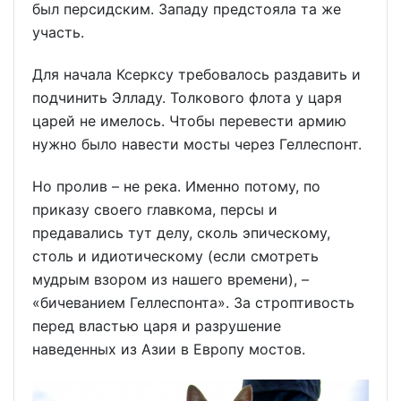
был персидским. Западу предстояла та же
участь.
Для начала Ксерксу требовалось раздавить и
подчинить Элладу. Толкового флота у царя
царей не имелось. Чтобы перевести армию
нужно было навести мосты через Геллеспонт.
Но пролив – не река. Именно потому, по
приказу своего главкома, персы и
предавались тут делу, сколь эпическому,
столь и идиотическому (если смотреть
мудрым взором из нашего времени), –
«бичеванием Геллеспонта». За строптивость
перед властью царя и разрушение
наведенных из Азии в Европу мостов.