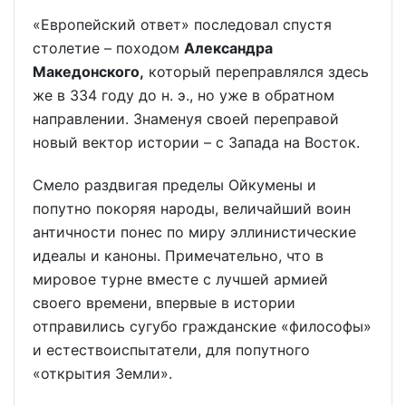
«Европейский ответ» последовал спустя
столетие – походом
Александра
Македонского,
который переправлялся здесь
же в 334 году до н. э., но уже в обратном
направлении. Знаменуя своей переправой
новый вектор истории – с Запада на Восток.
Смело раздвигая пределы Ойкумены и
попутно покоряя народы, величайший воин
античности понес по миру эллинистические
идеалы и каноны. Примечательно, что в
мировое турне вместе с лучшей армией
своего времени, впервые в истории
отправились сугубо гражданские «философы»
и естествоиспытатели, для попутного
«открытия Земли».