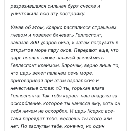
разразившаяся сильная буря снесла и
уничтожила всю эту постройку.
Узнав об этом, Ксеркс распалился страшным
гневом и повелел бичевать Геллеспонт,
наказав 300 ударов бича, и затем погрузить в
открытое море пару оков. Передают еще, что
царь послал также палачей заклеймить
Геллеспонт клеймом. Впрочем, верно лишь то,
что царь велел палачам сечь море,
приговаривая при этом варварские и
нечестивые слова: «О ты, горькая влага
Геллеспонта! Так тебя карает наш владыка за
оскорбление, которое ты нанесла ему, хоть он
тебя ничем не оскорбил. И царь Ксеркс все-
таки перейдет тебя, желаешь ты этого или
нет. По заслугам тебе, конечно, ни один