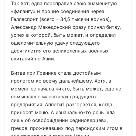
Так вот, едва переправив свою знаменитую
«фалангу» и прочие соединения через
Геллеспонт (всего – 34,5 тысячи воинов),
Александр Македонский сразу принял битву,
успех в которой, быть может, и определил
ошеломительную удачу следующего
десятилетия его великолепных военных
скитаний по Азии.
Битва при Гранике стала достойным
прологом ко всему дальнейшему. Хотя, в
момент ее начала никто, быть может, еще не
помышлял о масштабах грядущего
предприятия. Аппетит разгорается, когда
приносят меню. А изначально-то речь шла
лишь об освобождении «единоверцев»,
греков, проживавших под персидским игом в
оккупированных городах Ионии.