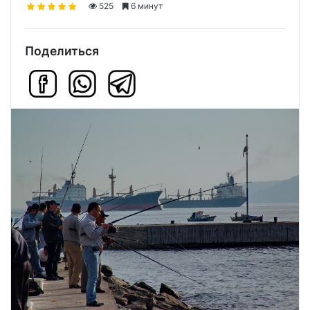
525
6 минут
Поделиться