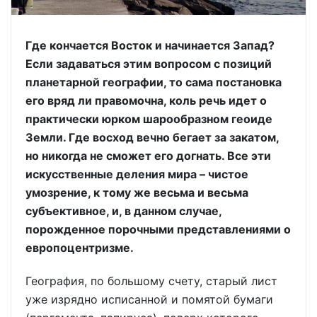
Где кончается Восток и начинается Запад?
Если задаваться этим вопросом с позиций
планетарной географии, то сама постановка
его вряд ли правомочна, коль речь идет о
практически юрком шарообразном геоиде
Земли. Где восход вечно бегает за закатом,
но никогда не сможет его догнать. Все эти
искусственные деления мира – чистое
умозрение, к тому же весьма и весьма
субъективное, и, в данном случае,
порожденное порочными представлениями о
европоцентризме.
География, по большому счету, старый лист
уже изрядно исписанной и помятой бумаги