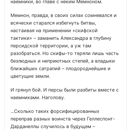
наемники, во главе с неким Мемноном.
Мемнон, правда, в своих силах сомневался и
всячески старался избегнуть битвы,
настаивая на применении «скифской
тактики» – заманить Александра в глубину
персидской территории, а уж там
разобраться. Но скифы-то теряли лишь часть
безлюдных и неприютных степей, а владыки
ближайших сатрапий – плодороднейшие и
цветущие земли.
И грянул бой. И персы были разбиты вместе с
наемниками. Наголову.
...Сколько таких форсифицированных
переправ разных воинств через Геллеспонт-
Дарданеллы случилось в будущем –