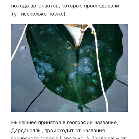
похода аргонавтов, которые проследовали
тут несколько позже).
Нынешнее принятое в географии название,
Дарданеллы, происходит от названия
греческого города Дарданус. А Дарданус – от