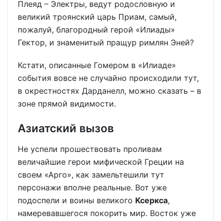
Плеяд – Электры, ведут родословную и
великий троянский царь Приам, самый,
пожалуй, благородный герой «Илиады»
Гектор, и знаменитый пращур римлян Эней?
Кстати, описанные Гомером в «Илиаде»
события вовсе не случайно происходили тут,
в окрестностях Дарданелл, можно сказать – в
зоне прямой видимости.
Азиатский вызов
Не успели прошествовать проливам
величайшие герои мифической Греции на
своем «Арго», как замельтешили тут
персонажи вполне реальные. Вот уже
подоспели и воины великого
Ксеркса
,
намеревавшегося покорить мир. Восток уже