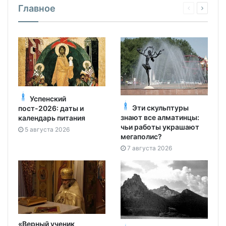
Главное
Успенский
Эти скульптуры
пост-2026: даты и
знают все алматинцы:
календарь питания
чьи работы украшают
5 августа 2026
мегаполис?
7 августа 2026
«Верный ученик