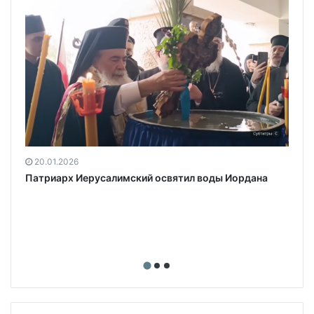
20.01.2026
Патриарх Иерусалимский освятил воды Иордана
,