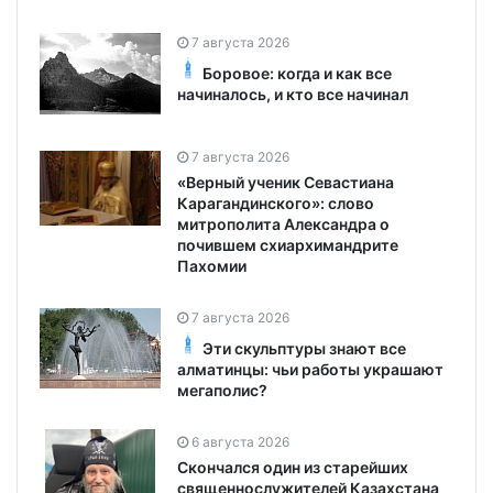
7 августа 2026
Боровое: когда и как все
начиналось, и кто все начинал
7 августа 2026
«Верный ученик Севастиана
Карагандинского»: слово
митрополита Александра о
почившем схиархимандрите
Пахомии
7 августа 2026
Эти скульптуры знают все
алматинцы: чьи работы украшают
мегаполис?
6 августа 2026
Скончался один из старейших
священнослужителей Казахстана