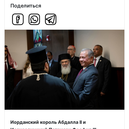
Поделиться
Иорданский король Абдалла II и