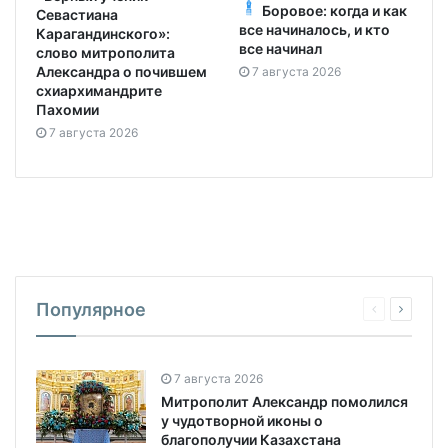
Боровое: когда и как
Севастиана
все начиналось, и кто
Карагандинского»:
все начинал
слово митрополита
Александра о почившем
7 августа 2026
схиархимандрите
Пахомии
7 августа 2026
Популярное
7 августа 2026
Митрополит Александр помолился
у чудотворной иконы о
благополучии Казахстана