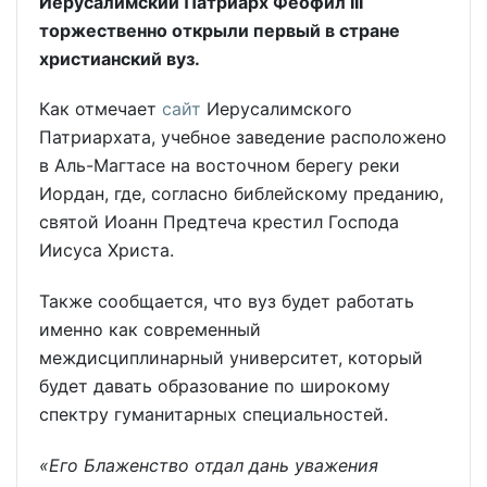
Иерусалимский Патриарх Феофил III
торжественно открыли первый в стране
христианский вуз.
Как отмечает
сайт
Иерусалимского
Патриархата, учебное заведение расположено
в Аль-Магтасе на восточном берегу реки
Иордан, где, согласно библейскому преданию,
святой Иоанн Предтеча крестил Господа
Иисуса Христа.
Также сообщается, что вуз будет работать
именно как современный
междисциплинарный университет, который
будет давать образование по широкому
спектру гуманитарных специальностей.
«Его Блаженство отдал дань уважения