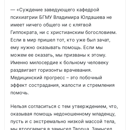
— «Суждение заведующего кафедрой
психиатрии БГМУ Владимира Юлдашева не
имеет ничего общего ни с клятвой
Гиппократа, ни с христианским богословием.
Если в мир пришел тот, кто уже был зачат,
ему нужно оказывать помощь. Если мы
можем ее оказать, мы призваны к этому.
Именно милосердие к больному человеку
раздвигает горизонты врачевания.
Медицинский прогресс – это побочный
эффект сострадания, жалости и стремления
помочь.
Нельзя согласиться с тем утверждением, что,
оказывая помощь недоношенному младенцу,
пусть и с экстремально низкой массой тела,
мы вторгаемся в замысел Творца. Замысел