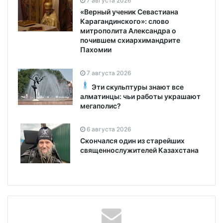
7 августа 2026
«Верный ученик Севастиана
Карагандинского»: слово
митрополита Александра о
почившем схиархимандрите
Пахомии
7 августа 2026
Эти скульптуры знают все
алматинцы: чьи работы украшают
мегаполис?
6 августа 2026
Скончался один из старейших
священнослужителей Казахстана