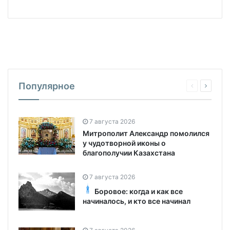
Популярное
7 августа 2026
Митрополит Александр помолился
у чудотворной иконы о
благополучии Казахстана
7 августа 2026
Боровое: когда и как все
начиналось, и кто все начинал